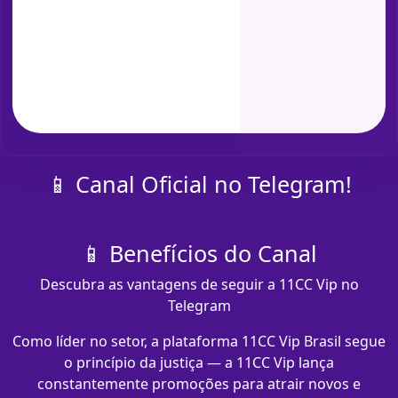
📱 Canal Oficial no Telegram!
📱 Benefícios do Canal
Descubra as vantagens de seguir a 11CC Vip no
Telegram
Como líder no setor, a plataforma 11CC Vip Brasil segue
o princípio da justiça — a 11CC Vip lança
constantemente promoções para atrair novos e