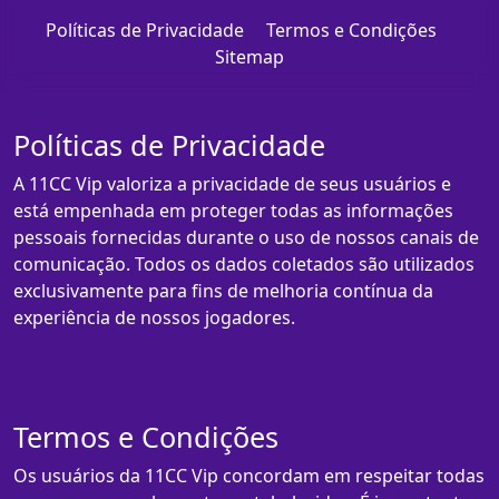
Políticas de Privacidade
Termos e Condições
Sitemap
Políticas de Privacidade
A 11CC Vip valoriza a privacidade de seus usuários e
está empenhada em proteger todas as informações
pessoais fornecidas durante o uso de nossos canais de
comunicação. Todos os dados coletados são utilizados
exclusivamente para fins de melhoria contínua da
experiência de nossos jogadores.
Termos e Condições
Os usuários da 11CC Vip concordam em respeitar todas