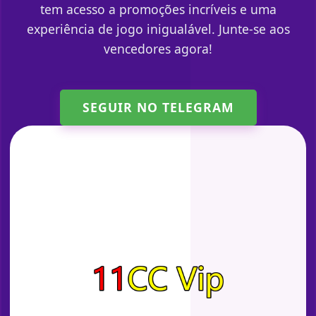
tem acesso a promoções incríveis e uma
experiência de jogo inigualável. Junte-se aos
vencedores agora!
SEGUIR NO TELEGRAM