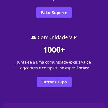
Falar Suporte
👥 Comunidade VIP
1000+
Junte-se a uma comunidade exclusiva de
jogadores e compartilhe experiências!
Entrar Grupo