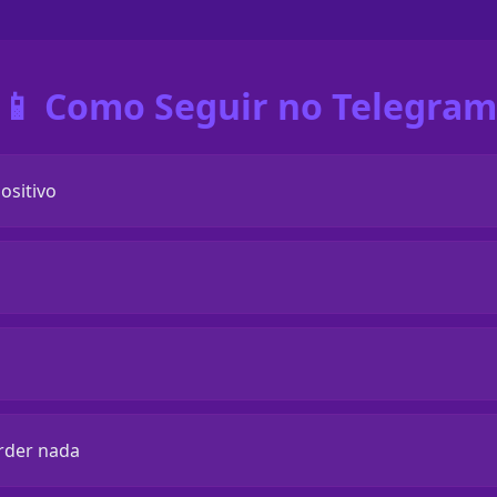
📱 Como Seguir no Telegram
ositivo
erder nada