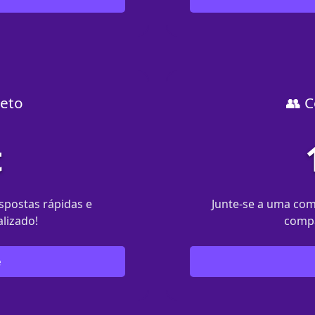
reto
👥 
t
espostas rápidas e
Junte-se a uma com
lizado!
compa
e