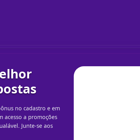
elhor
postas
bônus no cadastro e em
em acesso a promoções
ualável. Junte-se aos