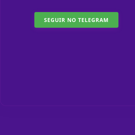
SEGUIR NO TELEGRAM