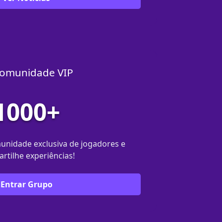
Comunidade VIP
1000+
unidade exclusiva de jogadores e
rtilhe experiências!
Entrar Grupo