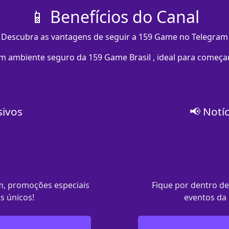
📱 Benefícios do Canal
Descubra as vantagens de seguir a 159 Game no Telegram
m ambiente seguro da 159 Game Brasil , ideal para começar 
sivos
📢 Notí
m, promoções especiais
Fique por dentro d
s únicos!
eventos da