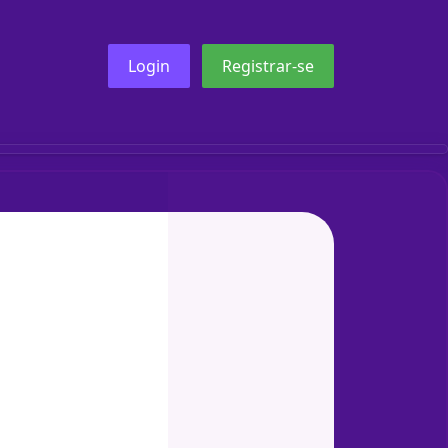
Login
Registrar-se