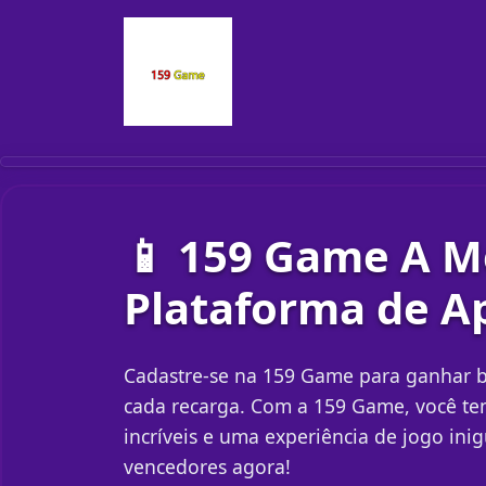
📱 159 Game A M
Plataforma de A
Cadastre-se na 159 Game para ganhar 
cada recarga. Com a 159 Game, você t
incríveis e uma experiência de jogo inig
vencedores agora!