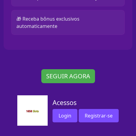
🎁 Receba bônus exclusivos
automaticamente
SEGUIR AGORA
Acessos
Login
Registrar-se