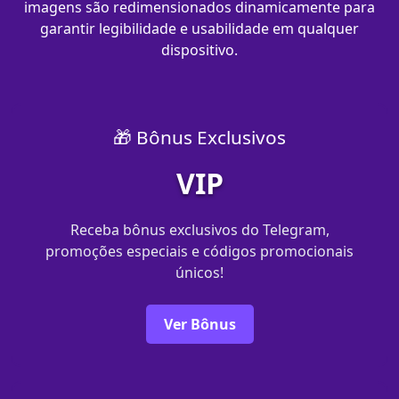
imagens são redimensionados dinamicamente para
garantir legibilidade e usabilidade em qualquer
dispositivo.
🎁 Bônus Exclusivos
VIP
Receba bônus exclusivos do Telegram,
promoções especiais e códigos promocionais
únicos!
Ver Bônus