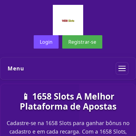
Login
Registrar-se
Menu
📱 1658 Slots A Melhor
Plataforma de Apostas
Cadastre-se na 1658 Slots para ganhar bônus no
cadastro e em cada recarga. Com a 1658 Slots,