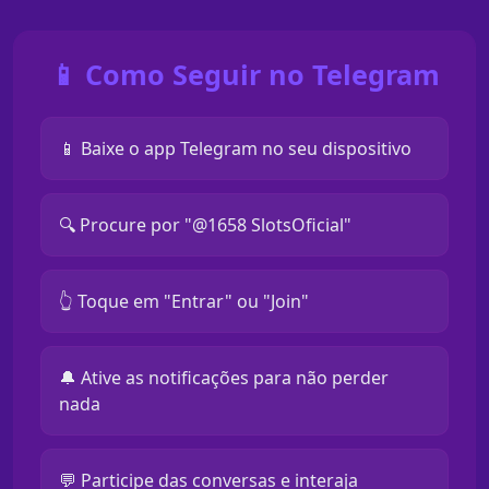
📱 Como Seguir no Telegram
📱 Baixe o app Telegram no seu dispositivo
🔍 Procure por "@1658 SlotsOficial"
👆 Toque em "Entrar" ou "Join"
🔔 Ative as notificações para não perder
nada
💬 Participe das conversas e interaja