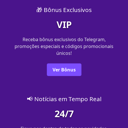
🎁 Bônus Exclusivos
VIP
Receba bônus exclusivos do Telegram,
promoções especiais e códigos promocionais
únicos!
Ver Bônus
📢 Notícias em Tempo Real
24/7