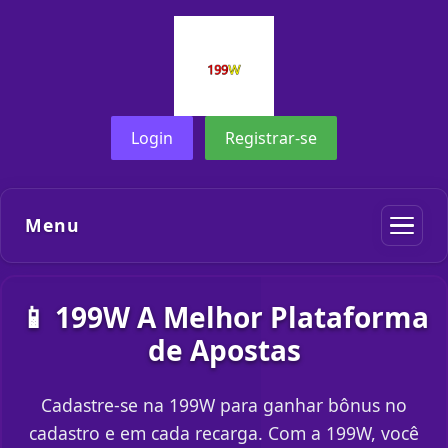
Login
Registrar-se
Menu
📱 199W A Melhor Plataforma
de Apostas
Cadastre-se na 199W para ganhar bônus no
cadastro e em cada recarga. Com a 199W, você