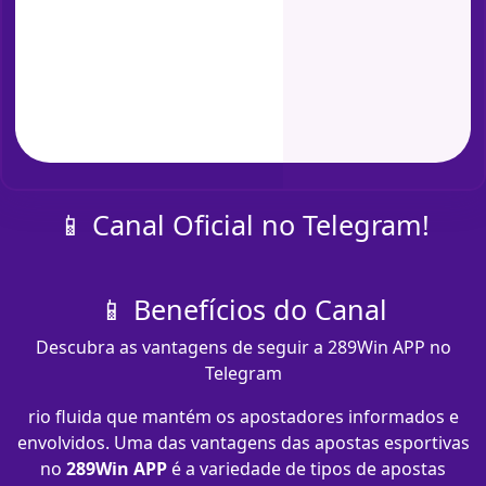
📱 Canal Oficial no Telegram!
📱 Benefícios do Canal
Descubra as vantagens de seguir a 289Win APP no
Telegram
rio fluida que mantém os apostadores informados e
envolvidos. Uma das vantagens das apostas esportivas
no
289Win APP
é a variedade de tipos de apostas