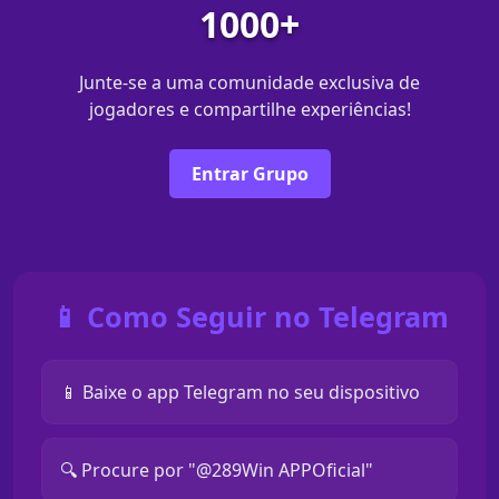
1000+
Junte-se a uma comunidade exclusiva de
jogadores e compartilhe experiências!
Entrar Grupo
📱 Como Seguir no Telegram
📱 Baixe o app Telegram no seu dispositivo
🔍 Procure por "@289Win APPOficial"