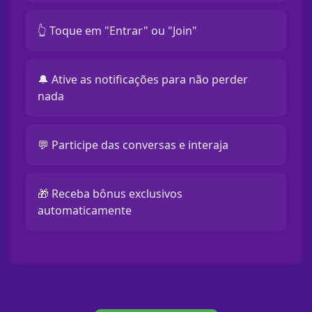
👆 Toque em "Entrar" ou "Join"
🔔 Ative as notificações para não perder
nada
💬 Participe das conversas e interaja
🎁 Receba bônus exclusivos
automaticamente