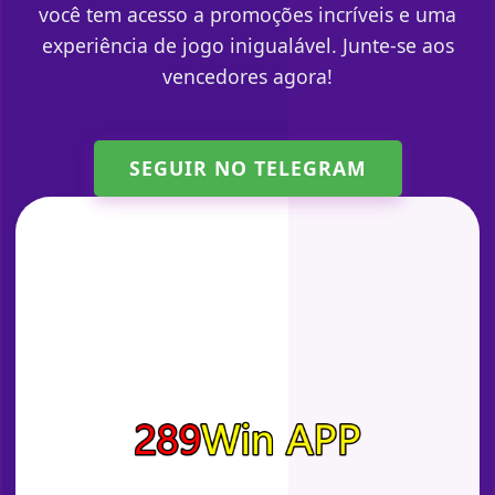
você tem acesso a promoções incríveis e uma
experiência de jogo inigualável. Junte-se aos
vencedores agora!
SEGUIR NO TELEGRAM