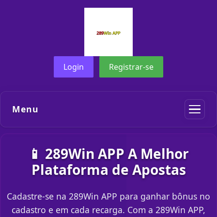
Login
Registrar-se
Menu
📱 289Win APP A Melhor
Plataforma de Apostas
Cadastre-se na 289Win APP para ganhar bônus no
cadastro e em cada recarga. Com a 289Win APP,