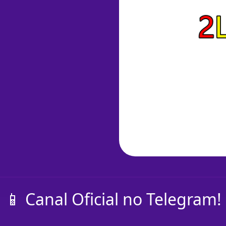
📱 Canal Oficial no Telegram!