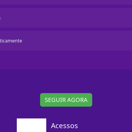
a
aticamente
SEGUIR AGORA
Acessos