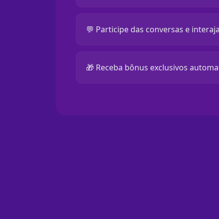
💬 Participe das conversas e interaj
🎁 Receba bônus exclusivos autom