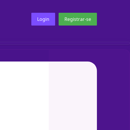
Login
Registrar-se