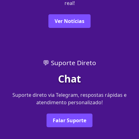
real!
Ver Notícias
💬 Suporte Direto
Chat
Suporte direto via Telegram, respostas rápidas e
atendimento personalizado!
Falar Suporte