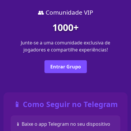
👥 Comunidade VIP
1000+
Junte-se a uma comunidade exclusiva de
jogadores e compartilhe experiências!
Entrar Grupo
📱 Como Seguir no Telegram
📱 Baixe o app Telegram no seu dispositivo