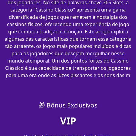
dos jogadores. No site de palavras-chave 365 Slots, a
categoria "Cassino Clássico" apresenta uma gama
diversificada de jogos que remetem à nostalgia dos
cassinos físicos, oferecendo uma experiência de jogo
que combina tradição e emoção. Este artigo explora
algumas das características que tornam essa categoria
tão atraente, os jogos mais populares incluídos e dicas
para os jogadores que desejam mergulhar nesse
mundo atemporal. Um dos pontos fortes do Cassino
Clássico é sua capacidade de transportar os jogadores
para uma era onde as luzes piscantes e os sons das m
🎁 Bônus Exclusivos
VIP