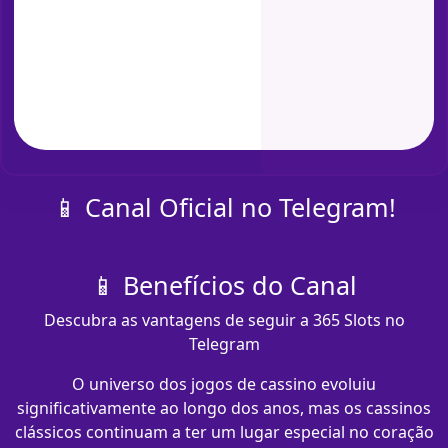
📱 Canal Oficial no Telegram!
📱 Benefícios do Canal
Descubra as vantagens de seguir a 365 Slots no
Telegram
O universo dos jogos de cassino evoluiu
significativamente ao longo dos anos, mas os cassinos
clássicos continuam a ter um lugar especial no coração