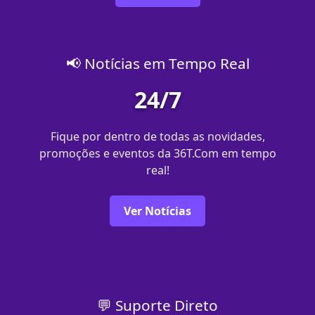
📢 Notícias em Tempo Real
24/7
Fique por dentro de todas as novidades,
promoções e eventos da 36T.Com em tempo
real!
Ver Notícias
💬 Suporte Direto