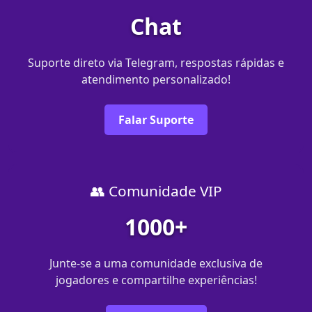
Chat
Suporte direto via Telegram, respostas rápidas e
atendimento personalizado!
Falar Suporte
👥 Comunidade VIP
1000+
Junte-se a uma comunidade exclusiva de
jogadores e compartilhe experiências!