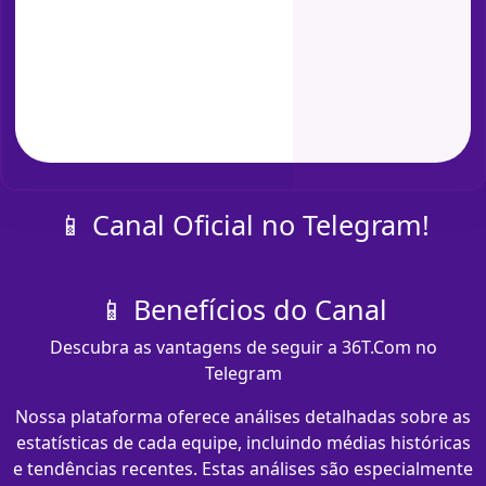
📱 Canal Oficial no Telegram!
📱 Benefícios do Canal
Descubra as vantagens de seguir a 36T.Com no
Telegram
Nossa plataforma oferece análises detalhadas sobre as
estatísticas de cada equipe, incluindo médias históricas
e tendências recentes. Estas análises são especialmente