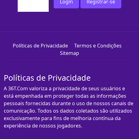
Login
Registrar-se
Políticas de Privacidade
Termos e Condições
Sitemap
Políticas de Privacidade
A 36T.Com valoriza a privacidade de seus usuários e
está empenhada em proteger todas as informações
pessoais fornecidas durante o uso de nossos canais de
comunicação. Todos os dados coletados são utilizados
exclusivamente para fins de melhoria contínua da
experiência de nossos jogadores.