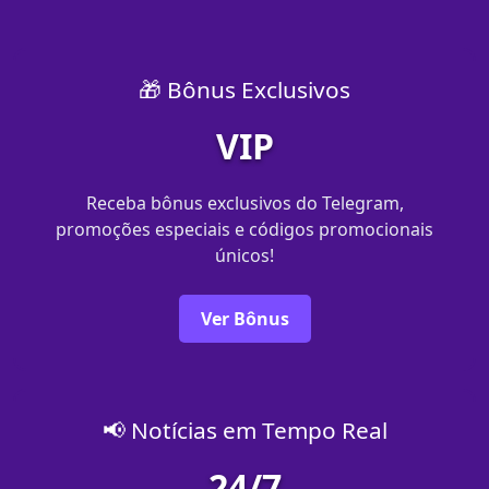
🎁 Bônus Exclusivos
VIP
Receba bônus exclusivos do Telegram,
promoções especiais e códigos promocionais
únicos!
Ver Bônus
📢 Notícias em Tempo Real
24/7