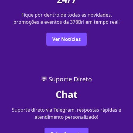
Fique por dentro de todas as novidades,
promoções e eventos da 378Brl em tempo real!
Ver Notícias
💬 Suporte Direto
Chat
Suporte direto via Telegram, respostas rápidas e
atendimento personalizado!