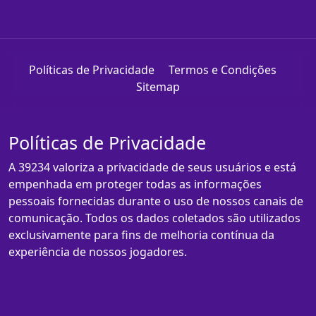
Políticas de Privacidade
Termos e Condições
Sitemap
Políticas de Privacidade
A 39234 valoriza a privacidade de seus usuários e está
empenhada em proteger todas as informações
pessoais fornecidas durante o uso de nossos canais de
comunicação. Todos os dados coletados são utilizados
exclusivamente para fins de melhoria contínua da
experiência de nossos jogadores.