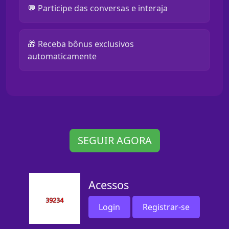
💬 Participe das conversas e interaja
🎁 Receba bônus exclusivos
automaticamente
SEGUIR AGORA
Acessos
Login
Registrar-se