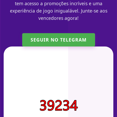
tem acesso a promoções incríveis e uma
experiência de jogo inigualável. Junte-se aos
vencedores agora!
SEGUIR NO TELEGRAM