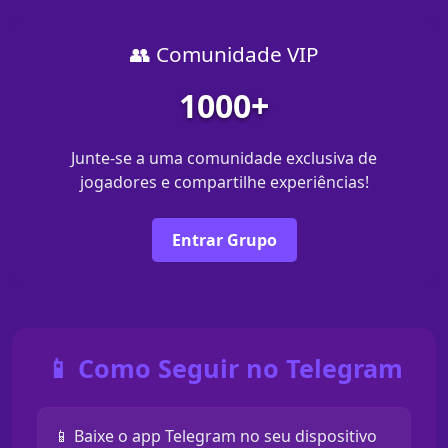
👥 Comunidade VIP
1000+
Junte-se a uma comunidade exclusiva de
jogadores e compartilhe experiências!
Entrar Grupo
📱 Como Seguir no Telegram
📱 Baixe o app Telegram no seu dispositivo