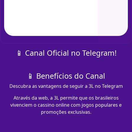
📱 Canal Oficial no Telegram!
📱 Benefícios do Canal
Descubra as vantagens de seguir a 3L no Telegram
Através da web, a 3L permite que os brasileiros
vivenciem o cassino online com jogos populares e
promoções exclusivas.