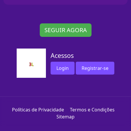
SEGUIR AGORA
Acessos
Login
Registrar-se
Políticas de Privacidade
Termos e Condições
Sitemap