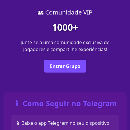
👥 Comunidade VIP
1000+
Junte-se a uma comunidade exclusiva de
jogadores e compartilhe experiências!
Entrar Grupo
📱 Como Seguir no Telegram
📱 Baixe o app Telegram no seu dispositivo