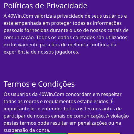
Políticas de Privacidade
A 40Win.Com valoriza a privacidade de seus usuários e
está empenhada em proteger todas as informações
pessoais fornecidas durante o uso de nossos canais de
comunicação. Todos os dados coletados são utilizados
exclusivamente para fins de melhoria contínua da
experiência de nossos jogadores.
Termos e Condições
Os usuários da 40Win.Com concordam em respeitar
todas as regras e regulamentos estabelecidos. É
importante ler e entender todos os termos antes de
participar de nossos canais de comunicação. A violação
destes termos pode resultar em penalizações ou na
suspensão da conta.