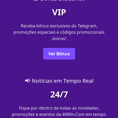
VIP
Receba bônus exclusivos do Telegram,
promoções especiais e códigos promocionais
únicos!
Ver Bônus
📢 Notícias em Tempo Real
24/7
Fique por dentro de todas as novidades,
promoções e eventos da 40Win.Com em tempo