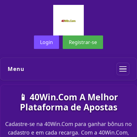
Login
Registrar-se
Menu
📱 40Win.Com A Melhor
Plataforma de Apostas
Cadastre-se na 40Win.Com para ganhar bônus no
cadastro e em cada recarga. Com a 40Win.Com,