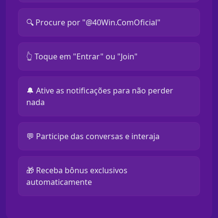
🔍 Procure por "@40Win.ComOficial"
👆 Toque em "Entrar" ou "Join"
🔔 Ative as notificações para não perder
nada
💬 Participe das conversas e interaja
🎁 Receba bônus exclusivos
automaticamente