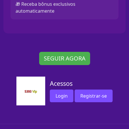
🎁 Receba bônus exclusivos
automaticamente
SEGUIR AGORA
Acessos
Login
Registrar-se