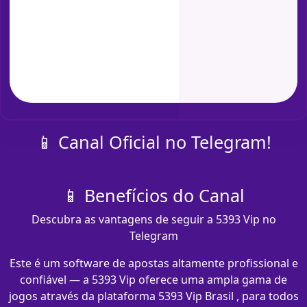
📱 Canal Oficial no Telegram!
📱 Benefícios do Canal
Descubra as vantagens de seguir a 5393 Vip no
Telegram
Este é um software de apostas altamente profissional e
confiável — a 5393 Vip oferece uma ampla gama de
jogos através da plataforma 5393 Vip Brasil , para todos