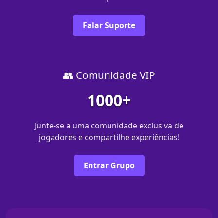
Falar Suporte
👥 Comunidade VIP
1000+
Junte-se a uma comunidade exclusiva de
jogadores e compartilhe experiências!
Entrar Grupo