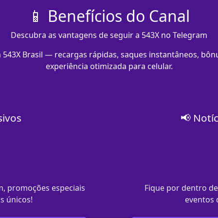
📱 Benefícios do Canal
Descubra as vantagens de seguir a 543X no Telegram
da 543X Brasil — recargas rápidas, saques instantâneos, bô
experiência otimizada para celular.
sivos
📢 Notí
m, promoções especiais
Fique por dentro d
s únicos!
eventos 