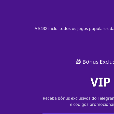
A 543X inclui todos os jogos populares 
🎁 Bônus Exclu
VIP
Receba bônus exclusivos do Telegra
e códigos promocionai