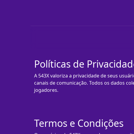
Políticas de Privacida
A 543X valoriza a privacidade de seus usuá
canais de comunicação. Todos os dados cole
jogadores.
Termos e Condições