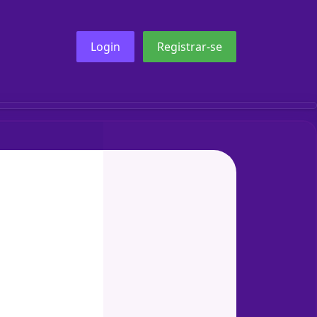
Login
Registrar-se