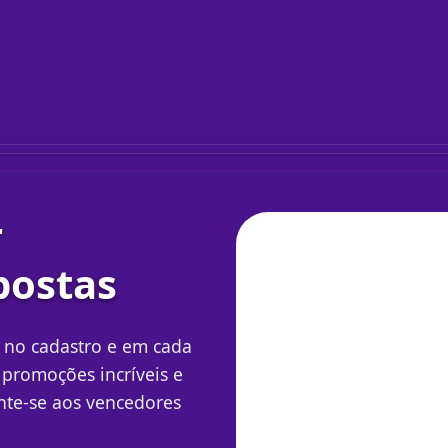
r
postas
 no cadastro e em cada
 promoções incríveis e
unte-se aos vencedores