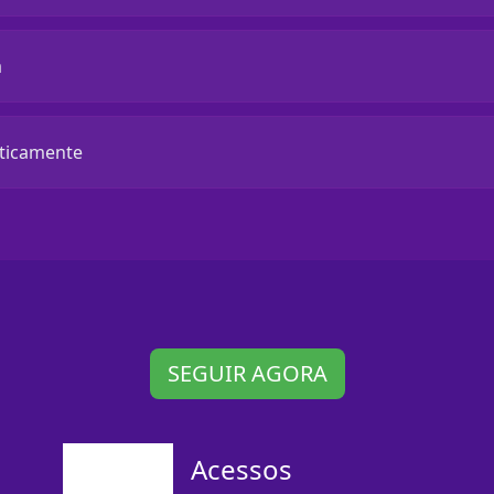
a
aticamente
SEGUIR AGORA
Acessos