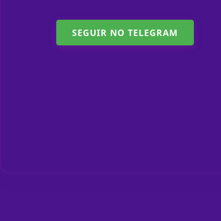
SEGUIR NO TELEGRAM