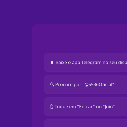
📱 Baixe o app Telegram no seu disp
🔍 Procure por "@5536Oficial"
👆 Toque em "Entrar" ou "Join"