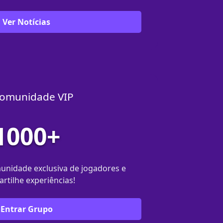
Ver Notícias
Comunidade VIP
1000+
unidade exclusiva de jogadores e
rtilhe experiências!
Entrar Grupo