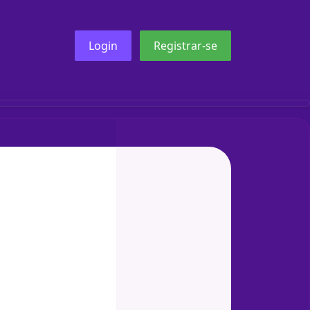
Login
Registrar-se