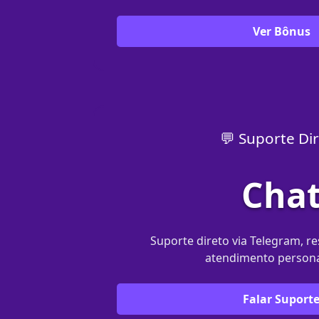
Ver Bônus
💬 Suporte Di
Cha
Suporte direto via Telegram, r
atendimento persona
Falar Suport