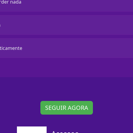
erder nada
a
aticamente
SEGUIR AGORA