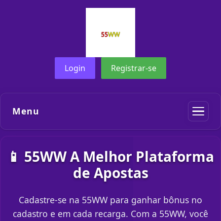
Login
Registrar-se
Menu
📱 55WW A Melhor Plataforma
de Apostas
Cadastre-se na 55WW para ganhar bônus no
cadastro e em cada recarga. Com a 55WW, você