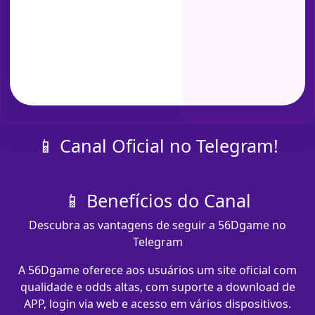
📱 Canal Oficial no Telegram!
📱 Benefícios do Canal
Descubra as vantagens de seguir a 56Dgame no
Telegram
A 56Dgame oferece aos usuários um site oficial com
qualidade e odds altas, com suporte a download de
APP, login via web e acesso em vários dispositivos.