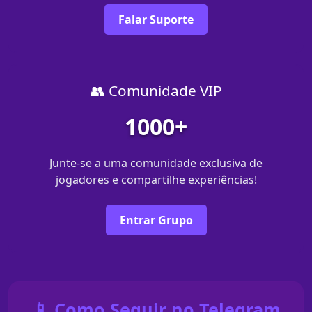
Falar Suporte
👥 Comunidade VIP
1000+
Junte-se a uma comunidade exclusiva de
jogadores e compartilhe experiências!
Entrar Grupo
📱 Como Seguir no Telegram