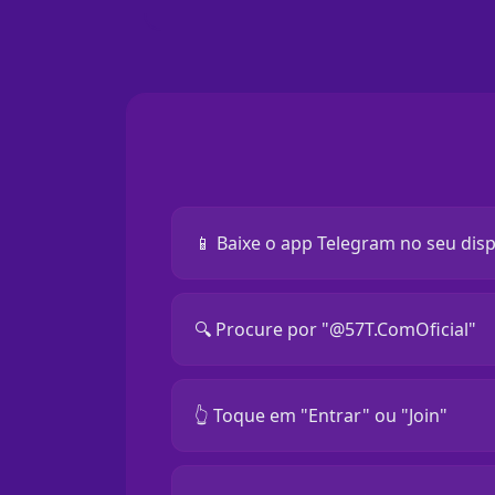
📱 Baixe o app Telegram no seu disp
🔍 Procure por "@57T.ComOficial"
👆 Toque em "Entrar" ou "Join"