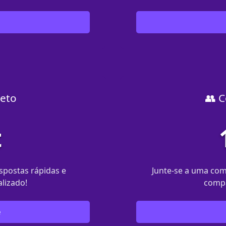
reto
👥 
t
espostas rápidas e
Junte-se a uma com
lizado!
compa
e