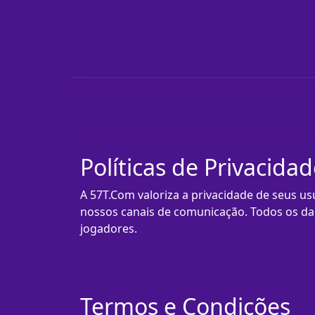
Políticas de Privacida
A 57T.Com valoriza a privacidade de seus u
nossos canais de comunicação. Todos os dad
jogadores.
Termos e Condições