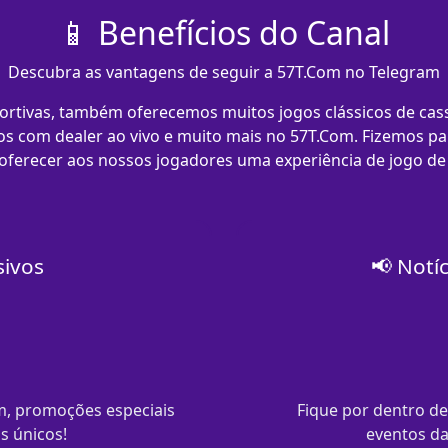
📱 Benefícios do Canal
Descubra as vantagens de seguir a 57T.Com no Telegram
ortivas, também oferecemos muitos jogos clássicos de cas
gos com dealer ao vivo e muito mais no 57T.Com. Fizemos 
oferecer aos nossos jogadores uma experiência de jogo de 
sivos
📢 Notí
m, promoções especiais
Fique por dentro d
s únicos!
eventos da