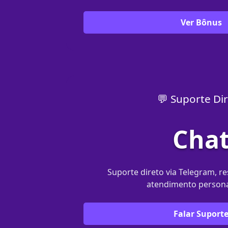
Ver Bônus
💬 Suporte Di
Cha
Suporte direto via Telegram, r
atendimento persona
Falar Suport