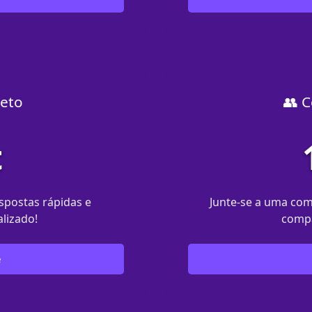
reto
👥 
t
espostas rápidas e
Junte-se a uma com
lizado!
compa
e