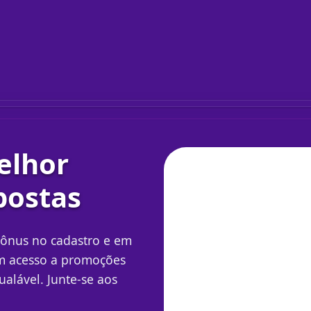
elhor
postas
bônus no cadastro e em
em acesso a promoções
ualável. Junte-se aos