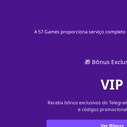
A 57 Games proporciona serviço completo 
🎁 Bônus Exclu
VIP
Receba bônus exclusivos do Telegra
e códigos promocionai
Ver Bônus