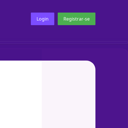
Login
Registrar-se