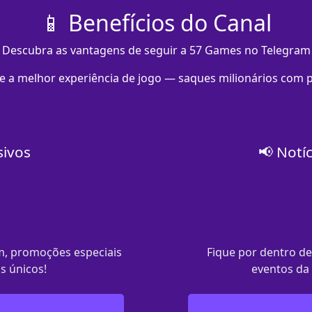
📱 Benefícios do Canal
Descubra as vantagens de seguir a 57 Games no Telegram
e a melhor experiência de jogo — saques milionários com 
sivos
📢 Notí
m, promoções especiais
Fique por dentro d
s únicos!
eventos da