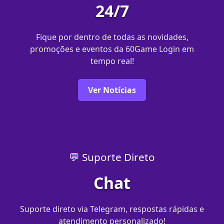
24/7
Fique por dentro de todas as novidades,
promoções e eventos da 60Game Login em
tempo real!
Ver Notícias
💬 Suporte Direto
Chat
Suporte direto via Telegram, respostas rápidas e
atendimento personalizado!