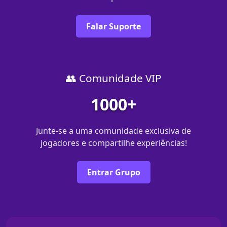
Falar Suporte
👥 Comunidade VIP
1000+
Junte-se a uma comunidade exclusiva de
jogadores e compartilhe experiências!
Entrar Grupo