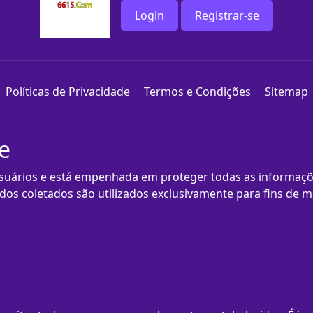
Login
Registrar-se
Políticas de Privacidade
Termos e Condições
Sitemap
de
usuários e está empenhada em proteger todas as informaçõ
os coletados são utilizados exclusivamente para fins de m