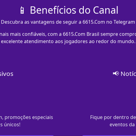
📱 Benefícios do Canal
Descubra as vantagens de seguir a 6615.Com no Telegram
nais mais confiáveis, com a 6615.Com Brasil sempre compro
excelente atendimento aos jogadores ao redor do mundo.
sivos
📢 Notí
m, promoções especiais
Fique por dentro d
s únicos!
eventos da