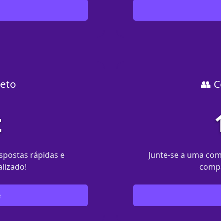
reto
👥 
t
espostas rápidas e
Junte-se a uma com
lizado!
compa
e