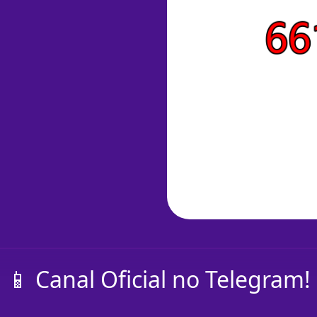
📱 Canal Oficial no Telegram!