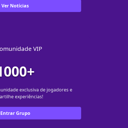
Ver Notícias
Comunidade VIP
1000+
unidade exclusiva de jogadores e
rtilhe experiências!
Entrar Grupo