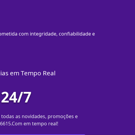
metida com integridade, confiabilidade e
cias em Tempo Real
24/7
e todas as novidades, promoções e
 6615.Com em tempo real!