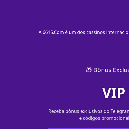
A 6615.Com é um dos cassinos internacio
🎁 Bônus Exclu
VIP
Receba bônus exclusivos do Telegra
e códigos promocionai