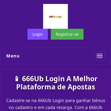
Login
Registrar-se
Menu
📱 666Ub Login A Melhor
Plataforma de Apostas
Cadastre-se na 666Ub Login para ganhar bônus
no cadastro e em cada recarga. Com a 666Ub