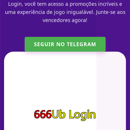
Login, você tem acesso a promoções incríveis e
uma experiência de jogo inigualável. Junte-se aos
vencedores agora!
SEGUIR NO TELEGRAM