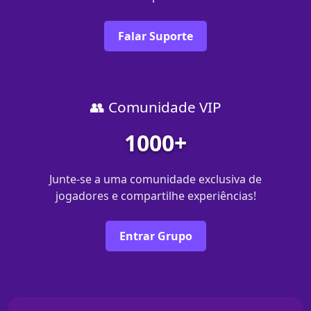
Falar Suporte
👥 Comunidade VIP
1000+
Junte-se a uma comunidade exclusiva de
jogadores e compartilhe experiências!
Entrar Grupo