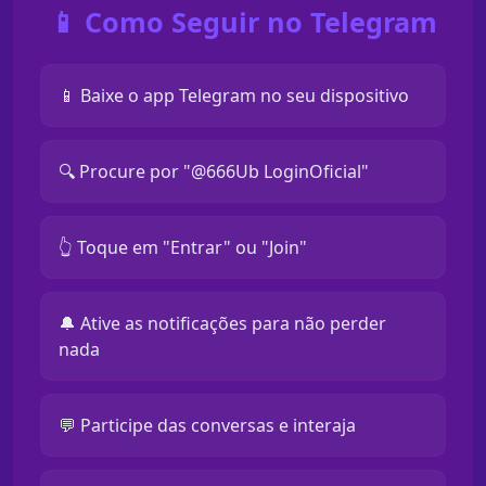
📱 Como Seguir no Telegram
📱 Baixe o app Telegram no seu dispositivo
🔍 Procure por "@666Ub LoginOficial"
👆 Toque em "Entrar" ou "Join"
🔔 Ative as notificações para não perder
nada
💬 Participe das conversas e interaja