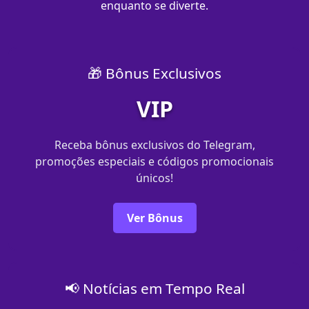
enquanto se diverte.
🎁 Bônus Exclusivos
VIP
Receba bônus exclusivos do Telegram,
promoções especiais e códigos promocionais
únicos!
Ver Bônus
📢 Notícias em Tempo Real