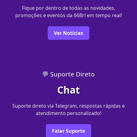
Fique por dentro de todas as novidades,
promoções e eventos da 66Brl em tempo real!
Ver Notícias
💬 Suporte Direto
Chat
Suporte direto via Telegram, respostas rápidas e
atendimento personalizado!
Falar Suporte