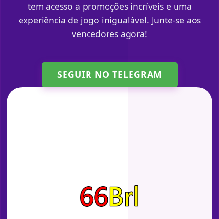
tem acesso a promoções incríveis e uma
experiência de jogo inigualável. Junte-se aos
vencedores agora!
SEGUIR NO TELEGRAM