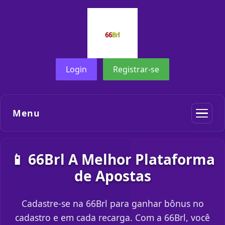
Login
Registrar-se
Menu
📱 66Brl A Melhor Plataforma
de Apostas
Cadastre-se na 66Brl para ganhar bônus no
cadastro e em cada recarga. Com a 66Brl, você