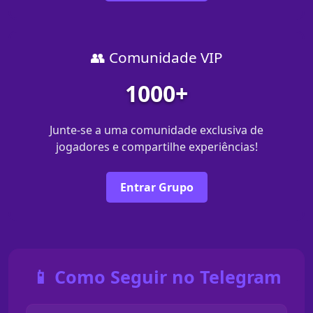
👥 Comunidade VIP
1000+
Junte-se a uma comunidade exclusiva de
jogadores e compartilhe experiências!
Entrar Grupo
📱 Como Seguir no Telegram