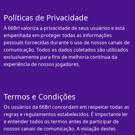
Políticas de Privacidade
A 66Brl valoriza a privacidade de seus usuários e está
empenhada em proteger todas as informações
pessoais fornecidas durante o uso de nossos canais de
comunicação. Todos os dados coletados são utilizados
exclusivamente para fins de melhoria contínua da
experiência de nossos jogadores.
Termos e Condições
Os usuários da 66Brl concordam em respeitar todas as
regras e regulamentos estabelecidos. É importante ler
e entender todos os termos antes de participar de
nossos canais de comunicação. A violação destes