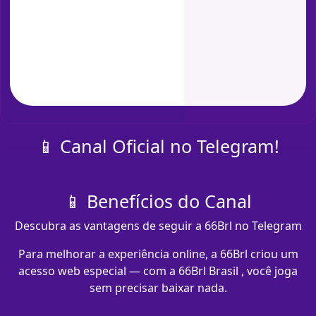
📱 Canal Oficial no Telegram!
📱 Benefícios do Canal
Descubra as vantagens de seguir a 66Brl no Telegram
Para melhorar a experiência online, a 66Brl criou um
acesso web especial — com a 66Brl Brasil , você joga
sem precisar baixar nada.