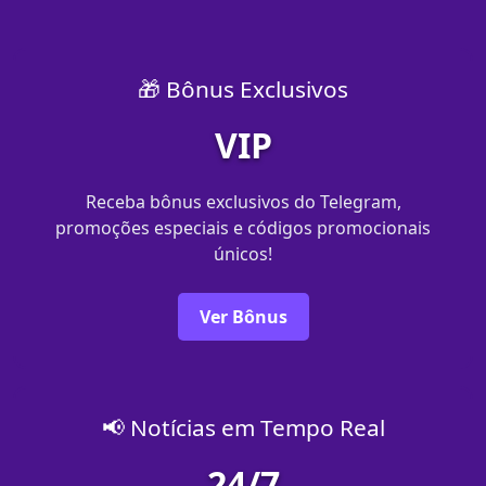
🎁 Bônus Exclusivos
VIP
Receba bônus exclusivos do Telegram,
promoções especiais e códigos promocionais
únicos!
Ver Bônus
📢 Notícias em Tempo Real
24/7