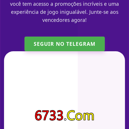
você tem acesso a promoções incríveis e uma
experiência de jogo inigualável. Junte-se aos
vencedores agora!
SEGUIR NO TELEGRAM