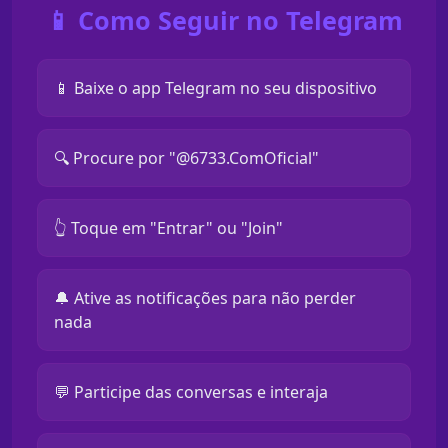
📱 Como Seguir no Telegram
📱 Baixe o app Telegram no seu dispositivo
🔍 Procure por "@6733.ComOficial"
👆 Toque em "Entrar" ou "Join"
🔔 Ative as notificações para não perder
nada
💬 Participe das conversas e interaja