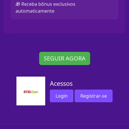
🎁 Receba bônus exclusivos
automaticamente
SEGUIR AGORA
Acessos
Login
Registrar-se