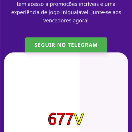
tem acesso a promoções incríveis e uma
experiência de jogo inigualável. Junte-se aos
vencedores agora!
SEGUIR NO TELEGRAM