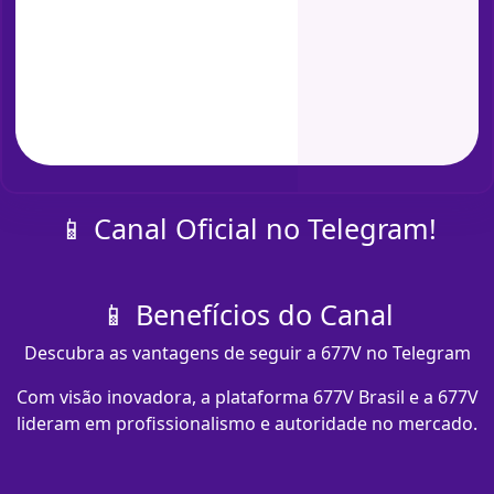
📱 Canal Oficial no Telegram!
📱 Benefícios do Canal
Descubra as vantagens de seguir a 677V no Telegram
Com visão inovadora, a plataforma 677V Brasil e a 677V
lideram em profissionalismo e autoridade no mercado.