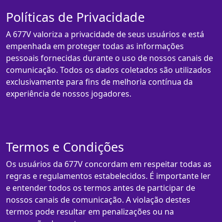
Políticas de Privacidade
A 677V valoriza a privacidade de seus usuários e está
empenhada em proteger todas as informações
pessoais fornecidas durante o uso de nossos canais de
comunicação. Todos os dados coletados são utilizados
exclusivamente para fins de melhoria contínua da
experiência de nossos jogadores.
Termos e Condições
Os usuários da 677V concordam em respeitar todas as
regras e regulamentos estabelecidos. É importante ler
e entender todos os termos antes de participar de
nossos canais de comunicação. A violação destes
termos pode resultar em penalizações ou na