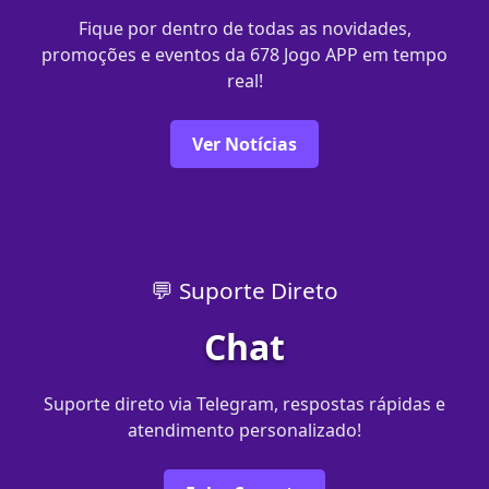
Fique por dentro de todas as novidades,
promoções e eventos da 678 Jogo APP em tempo
real!
Ver Notícias
💬 Suporte Direto
Chat
Suporte direto via Telegram, respostas rápidas e
atendimento personalizado!