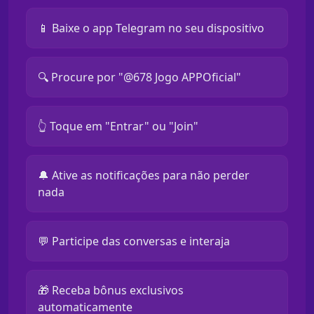
📱 Baixe o app Telegram no seu dispositivo
🔍 Procure por "@678 Jogo APPOficial"
👆 Toque em "Entrar" ou "Join"
🔔 Ative as notificações para não perder
nada
💬 Participe das conversas e interaja
🎁 Receba bônus exclusivos
automaticamente