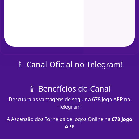
📱 Canal Oficial no Telegram!
📱 Benefícios do Canal
Descubra as vantagens de seguir a 678 Jogo APP no
Telegram
A Ascensão dos Torneios de Jogos Online na
678 Jogo
APP