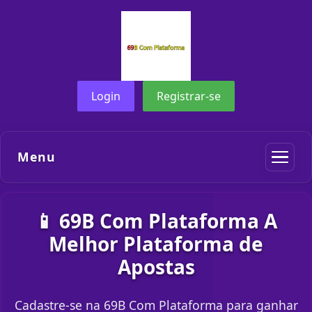
Login
Registrar-se
Menu
📱 69B Com Plataforma A
Melhor Plataforma de
Apostas
Cadastre-se na 69B Com Plataforma para ganhar