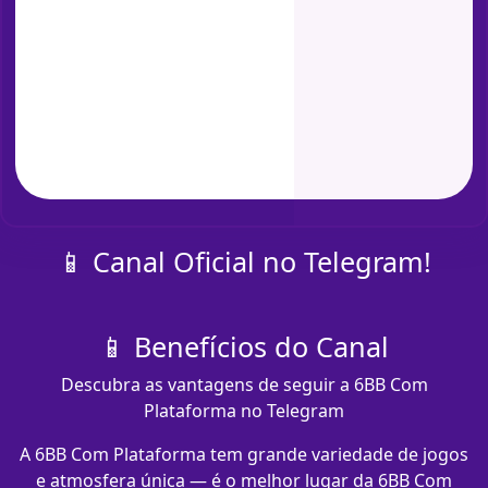
📱 Canal Oficial no Telegram!
📱 Benefícios do Canal
Descubra as vantagens de seguir a 6BB Com
Plataforma no Telegram
A 6BB Com Plataforma tem grande variedade de jogos
e atmosfera única — é o melhor lugar da 6BB Com