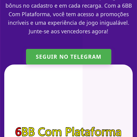
bônus no cadastro e em cada recarga. Com a 6BB
Com Plataforma, você tem acesso a promoções
incríveis e uma experiência de jogo inigualável.
Junte-se aos vencedores agora!
SEGUIR NO TELEGRAM