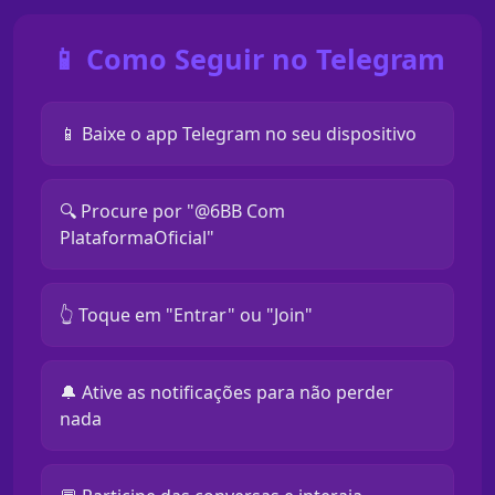
📱 Como Seguir no Telegram
📱 Baixe o app Telegram no seu dispositivo
🔍 Procure por "@6BB Com
PlataformaOficial"
👆 Toque em "Entrar" ou "Join"
🔔 Ative as notificações para não perder
nada