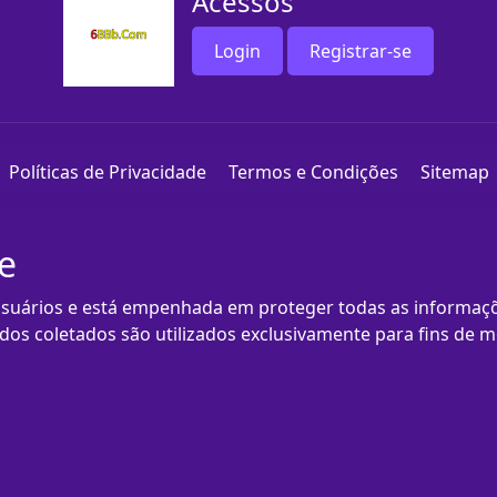
Acessos
Login
Registrar-se
Políticas de Privacidade
Termos e Condições
Sitemap
de
 usuários e está empenhada em proteger todas as informaçõ
os coletados são utilizados exclusivamente para fins de m