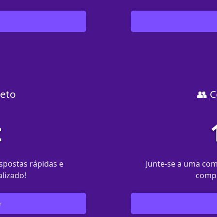
reto
👥 
t
espostas rápidas e
Junte-se a uma com
lizado!
compa
e