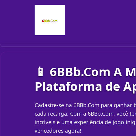
📱 6BBb.Com A M
Plataforma de A
Cadastre-se na 6BBb.Com para ganhar 
cada recarga. Com a 6BBb.Com, você t
incríveis e uma experiência de jogo inig
vencedores agora!