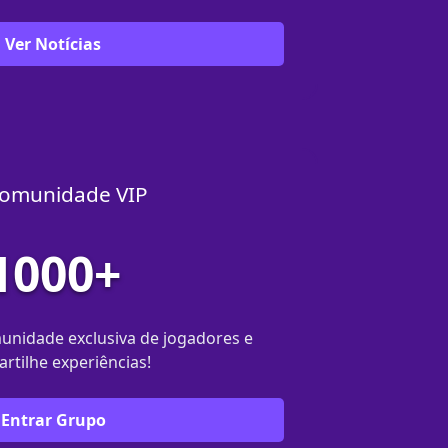
Ver Notícias
Comunidade VIP
1000+
unidade exclusiva de jogadores e
rtilhe experiências!
Entrar Grupo