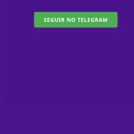
SEGUIR NO TELEGRAM