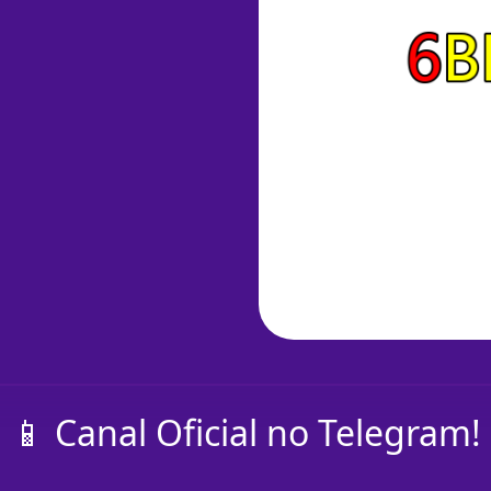
📱 Canal Oficial no Telegram!