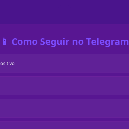
📱 Como Seguir no Telegram
ositivo