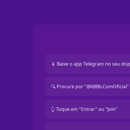
📱 Baixe o app Telegram no seu disp
🔍 Procure por "@6BBb.ComOficial"
👆 Toque em "Entrar" ou "Join"