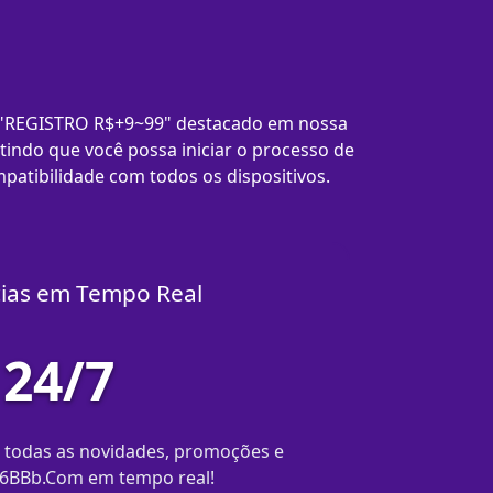
ão "REGISTRO R$+9~99" destacado em nossa
ntindo que você possa iniciar o processo de
patibilidade com todos os dispositivos.
cias em Tempo Real
24/7
e todas as novidades, promoções e
 6BBb.Com em tempo real!