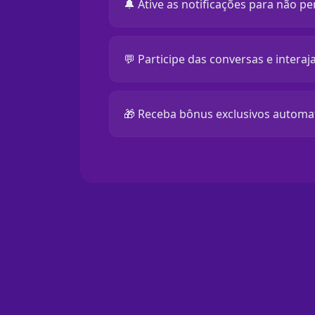
🔔 Ative as notificações para não p
💬 Participe das conversas e interaj
🎁 Receba bônus exclusivos autom