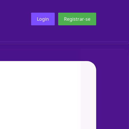
Login
Registrar-se