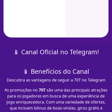
📱 Canal Oficial no Telegram!
📱 Benefícios do Canal
Descubra as vantagens de seguir a 70T no Telegram
As promoções no
70T
são uma das principais atrações
para os jogadores em busca de uma experiência de
jogo enriquecedora. Com uma variedade de ofertas,
que incluem bônus de boas-vindas, giros grátis e