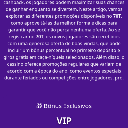
cashback, os jogadores podem maximizar suas chances
de ganhar enquanto se divertem. Neste artigo, vamos
explorar as diferentes promoções disponíveis no
70T
,
como aproveitá-las da melhor forma e dicas para
garantir que você não perca nenhuma oferta. Ao se
registrar no
70T
, os novos jogadores são recebidos
com uma generosa oferta de boas-vindas, que pode
incluir um bônus percentual no primeiro depósito e
giros grátis em caça-níqueis selecionados. Além disso, o
cassino oferece promoções regulares que variam de
acordo com a época do ano, como eventos especiais
durante feriados ou competições entre jogadores, pro.
🎁 Bônus Exclusivos
VIP