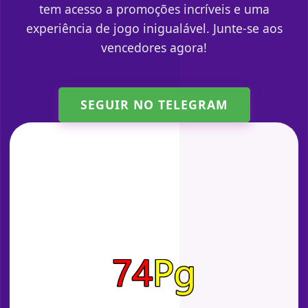
tem acesso a promoções incríveis e uma
experiência de jogo inigualável. Junte-se aos
vencedores agora!
SEGUIR NO TELEGRAM