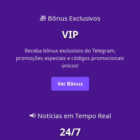
🎁 Bônus Exclusivos
VIP
Receba bônus exclusivos do Telegram,
promoções especiais e códigos promocionais
únicos!
Ver Bônus
📢 Notícias em Tempo Real
24/7