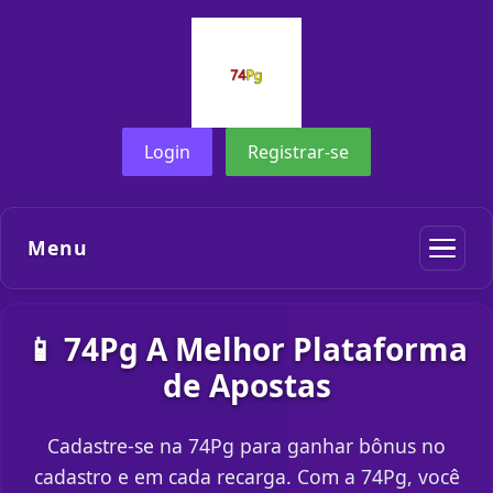
Login
Registrar-se
Menu
📱 74Pg A Melhor Plataforma
de Apostas
Cadastre-se na 74Pg para ganhar bônus no
cadastro e em cada recarga. Com a 74Pg, você