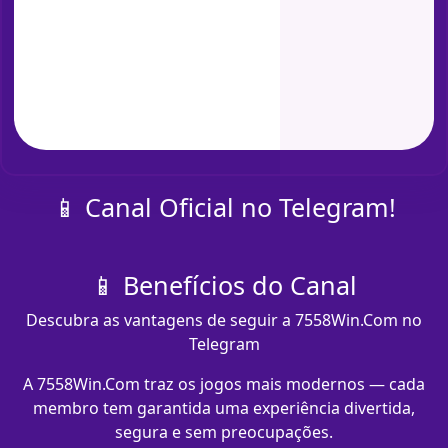
📱 Canal Oficial no Telegram!
📱 Benefícios do Canal
Descubra as vantagens de seguir a 7558Win.Com no
Telegram
A 7558Win.Com traz os jogos mais modernos — cada
membro tem garantida uma experiência divertida,
segura e sem preocupações.