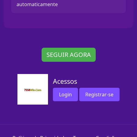
automaticamente
SEGUIR AGORA
Acessos
Login
Registrar-se