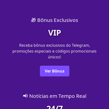
🎁 Bônus Exclusivos
VIP
Receba bônus exclusivos do Telegram,
promoções especiais e códigos promocionais
únicos!
Ver Bônus
📢 Notícias em Tempo Real
24/7