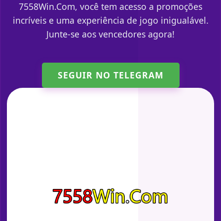
7558Win.Com, você tem acesso a promoções
incríveis e uma experiência de jogo inigualável.
Junte-se aos vencedores agora!
SEGUIR NO TELEGRAM