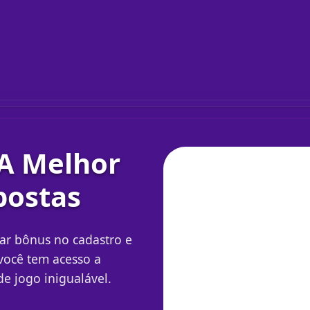
A Melhor
postas
ar bônus no cadastro e
você tem acesso a
e jogo inigualável.