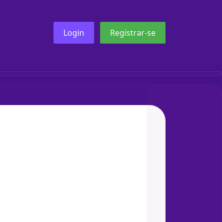
Login
Registrar-se