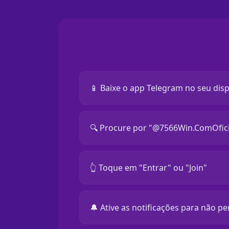
📱 Baixe o app Telegram no seu disp
🔍 Procure por "@7566Win.ComOfici
👆 Toque em "Entrar" ou "Join"
🔔 Ative as notificações para não p