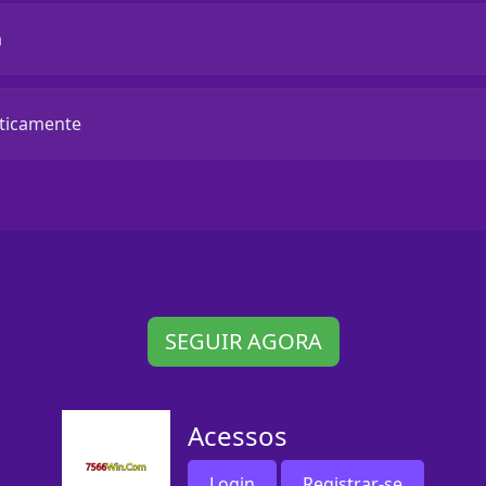
a
aticamente
SEGUIR AGORA
Acessos
Login
Registrar-se