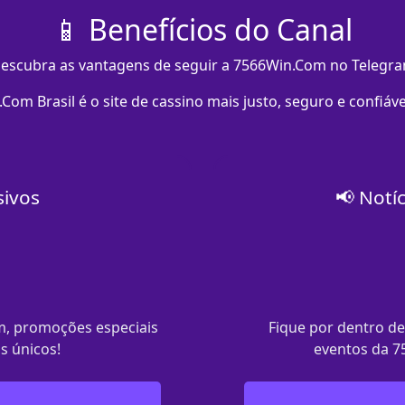
📱 Benefícios do Canal
escubra as vantagens de seguir a 7566Win.Com no Telegr
Com Brasil é o site de cassino mais justo, seguro e confiável
sivos
📢 Notí
m, promoções especiais
Fique por dentro d
s únicos!
eventos da 7