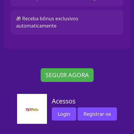
🎁 Receba bônus exclusivos
automaticamente
SEGUIR AGORA
Acessos
Login
Registrar-se