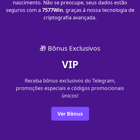
nascimento. Não se preocupe, seus dados estão
seguros com a
7577Win
, graças à nossa tecnologia de
criptografia avançada.
🎁 Bônus Exclusivos
VIP
Receba bônus exclusivos do Telegram,
promoções especiais e códigos promocionais
únicos!
Ver Bônus