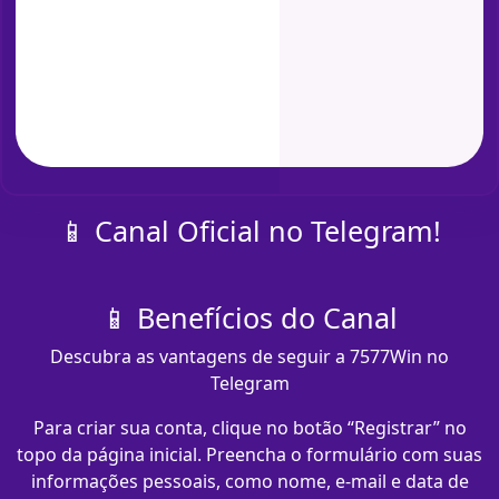
📱 Canal Oficial no Telegram!
📱 Benefícios do Canal
Descubra as vantagens de seguir a 7577Win no
Telegram
Para criar sua conta, clique no botão “Registrar” no
topo da página inicial. Preencha o formulário com suas
informações pessoais, como nome, e-mail e data de