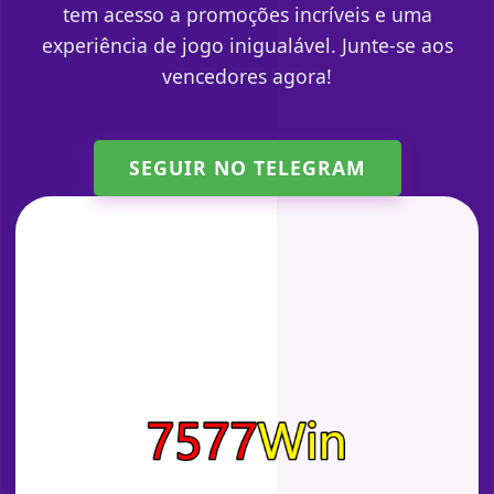
tem acesso a promoções incríveis e uma
experiência de jogo inigualável. Junte-se aos
vencedores agora!
SEGUIR NO TELEGRAM