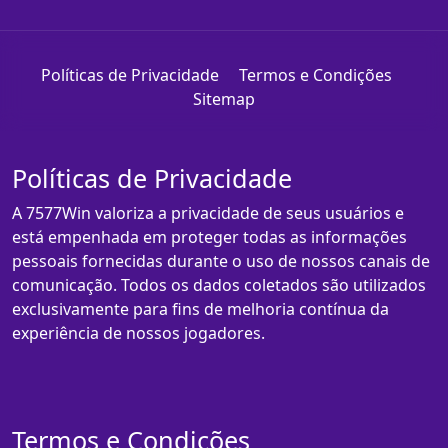
Políticas de Privacidade
Termos e Condições
Sitemap
Políticas de Privacidade
A 7577Win valoriza a privacidade de seus usuários e
está empenhada em proteger todas as informações
pessoais fornecidas durante o uso de nossos canais de
comunicação. Todos os dados coletados são utilizados
exclusivamente para fins de melhoria contínua da
experiência de nossos jogadores.
Termos e Condições