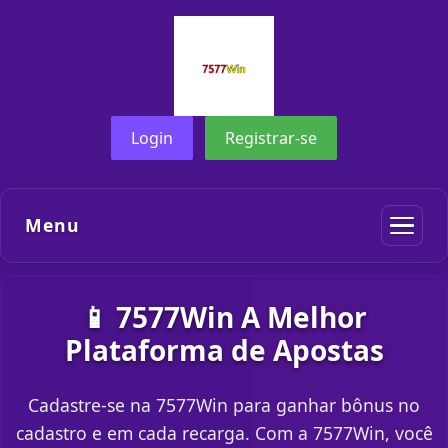
Login
Registrar-se
Menu
📱 7577Win A Melhor
Plataforma de Apostas
Cadastre-se na 7577Win para ganhar bônus no
cadastro e em cada recarga. Com a 7577Win, você