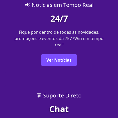
📢 Notícias em Tempo Real
24/7
Fique por dentro de todas as novidades,
promoções e eventos da 7577Win em tempo
real!
Ver Notícias
💬 Suporte Direto
Chat