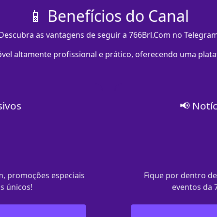
📱 Benefícios do Canal
Descubra as vantagens de seguir a 766Brl.Com no Telegra
vel altamente profissional e prático, oferecendo uma plat
sivos
📢 Notí
m, promoções especiais
Fique por dentro d
s únicos!
eventos da 