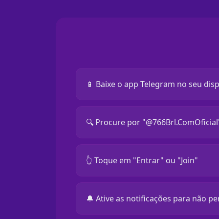
📱 Baixe o app Telegram no seu disp
🔍 Procure por "@766Brl.ComOficial
👆 Toque em "Entrar" ou "Join"
🔔 Ative as notificações para não p