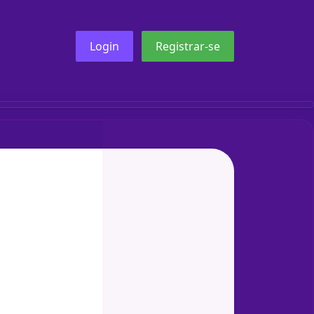
Login
Registrar-se