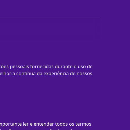
ções pessoais fornecidas durante o uso de
elhoria contínua da experiência de nossos
mportante ler e entender todos os termos