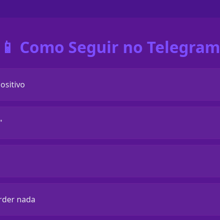
📱 Como Seguir no Telegram
ositivo
"
erder nada