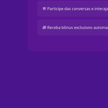
💬 Participe das conversas e interaj
🎁 Receba bônus exclusivos autom