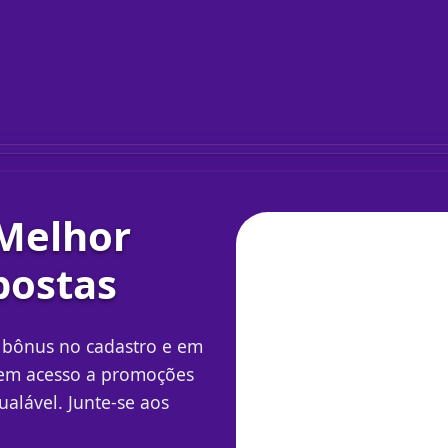
 Melhor
postas
 bônus no cadastro e em
tem acesso a promoções
ualável. Junte-se aos