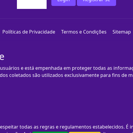
Políticas de Privacidade
Termos e Condições
Sitemap
de
s usuários e está empenhada em proteger todas as informa
os coletados são utilizados exclusivamente para fins de m
peitar todas as regras e regulamentos estabelecidos. É i