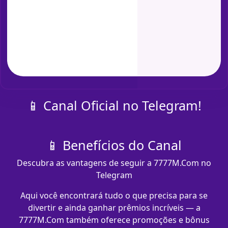
📱 Canal Oficial no Telegram!
📱 Benefícios do Canal
Descubra as vantagens de seguir a 7777M.Com no
Telegram
Aqui você encontrará tudo o que precisa para se
divertir e ainda ganhar prêmios incríveis — a
7777M.Com também oferece promoções e bônus