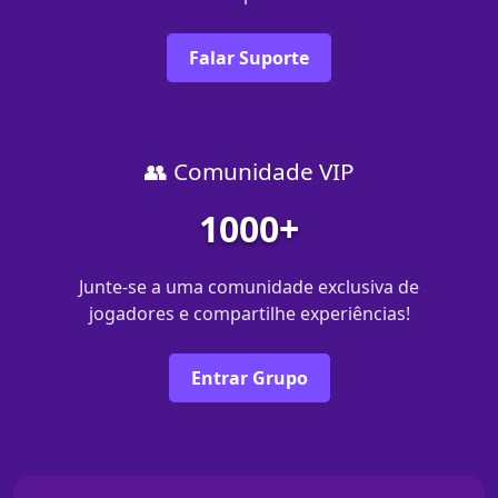
Falar Suporte
👥 Comunidade VIP
1000+
Junte-se a uma comunidade exclusiva de
jogadores e compartilhe experiências!
Entrar Grupo