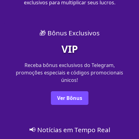
exclusivos para multiplicar seus lucros.
🎁 Bônus Exclusivos
VIP
Receba bônus exclusivos do Telegram,
promoções especiais e códigos promocionais
únicos!
Ver Bônus
📢 Notícias em Tempo Real