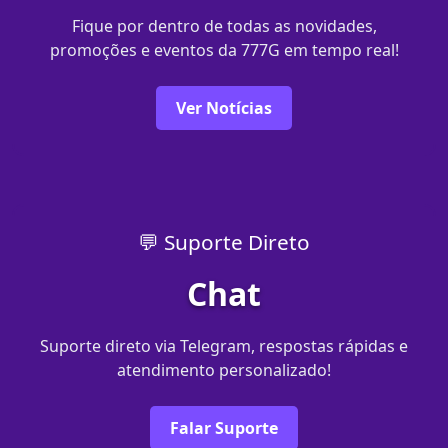
Fique por dentro de todas as novidades,
promoções e eventos da 777G em tempo real!
Ver Notícias
💬 Suporte Direto
Chat
Suporte direto via Telegram, respostas rápidas e
atendimento personalizado!
Falar Suporte