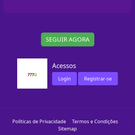
SEGUIR AGORA
Acessos
Login
Registrar-se
Políticas de Privacidade
Termos e Condições
Sitemap