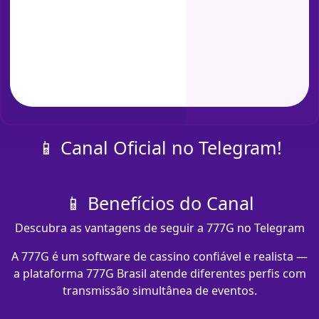
📱 Canal Oficial no Telegram!
📱 Benefícios do Canal
Descubra as vantagens de seguir a 777G no Telegram
A 777G é um software de cassino confiável e realista —
a plataforma 777G Brasil atende diferentes perfis com
transmissão simultânea de eventos.