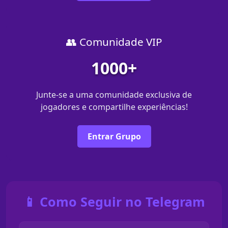
👥 Comunidade VIP
1000+
Junte-se a uma comunidade exclusiva de
jogadores e compartilhe experiências!
Entrar Grupo
📱 Como Seguir no Telegram