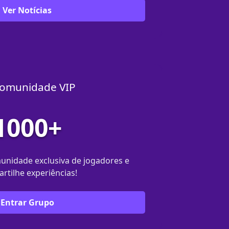
Ver Notícias
Comunidade VIP
1000+
unidade exclusiva de jogadores e
rtilhe experiências!
Entrar Grupo