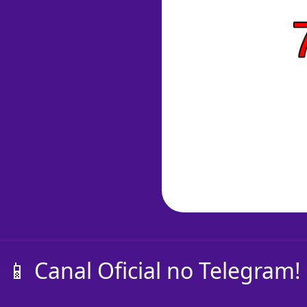
📱 Canal Oficial no Telegram!