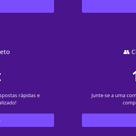
reto
👥 
t
espostas rápidas e
Junte-se a uma com
lizado!
compa
e