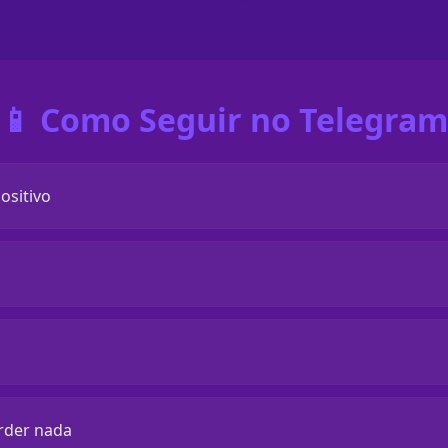
📱 Como Seguir no Telegram
ositivo
erder nada