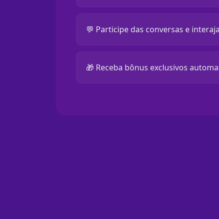
💬 Participe das conversas e interaj
🎁 Receba bônus exclusivos autom