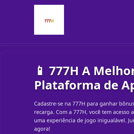
📱 777H A Melho
Plataforma de A
Cadastre-se na 777H para ganhar bônus
recarga. Com a 777H, você tem acesso a
uma experiência de jogo inigualável. J
agora!