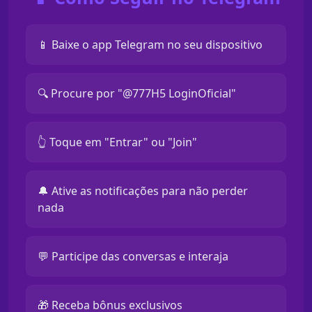
📱 Baixe o app Telegram no seu dispositivo
🔍 Procure por "@777H5 LoginOficial"
👆 Toque em "Entrar" ou "Join"
🔔 Ative as notificações para não perder
nada
💬 Participe das conversas e interaja
🎁 Receba bônus exclusivos