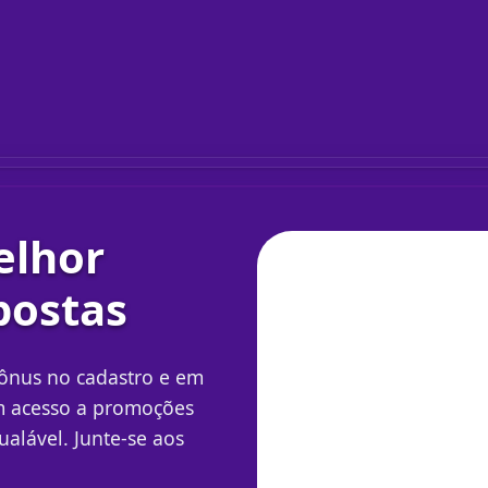
elhor
postas
ônus no cadastro e em
m acesso a promoções
ualável. Junte-se aos