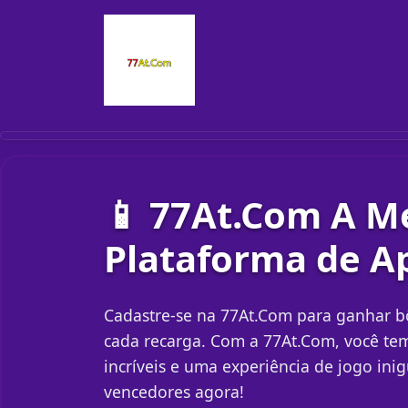
📱 77At.Com A M
Plataforma de A
Cadastre-se na 77At.Com para ganhar b
cada recarga. Com a 77At.Com, você te
incríveis e uma experiência de jogo inig
vencedores agora!