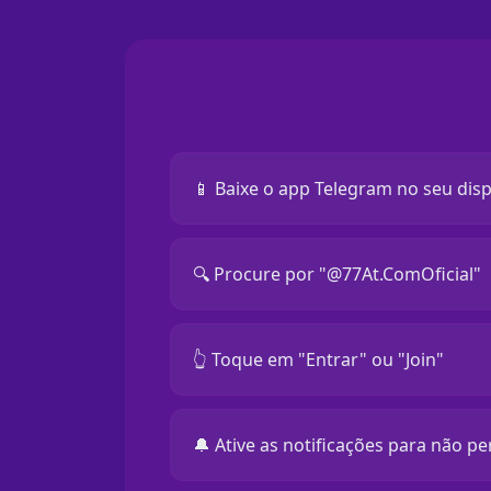
📱 Baixe o app Telegram no seu disp
🔍 Procure por "@77At.ComOficial"
👆 Toque em "Entrar" ou "Join"
🔔 Ative as notificações para não p