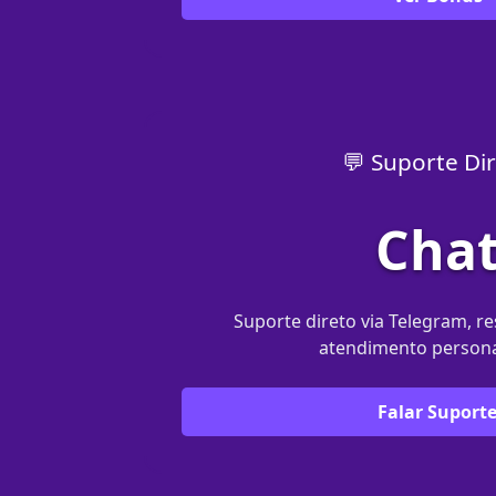
💬 Suporte Di
Cha
Suporte direto via Telegram, r
atendimento persona
Falar Suport