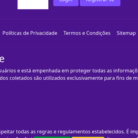
Políticas de Privacidade
Termos e Condições
Sitemap
de
usuários e está empenhada em proteger todas as informaçõ
os coletados são utilizados exclusivamente para fins de m
eitar todas as regras e regulamentos estabelecidos. É imp