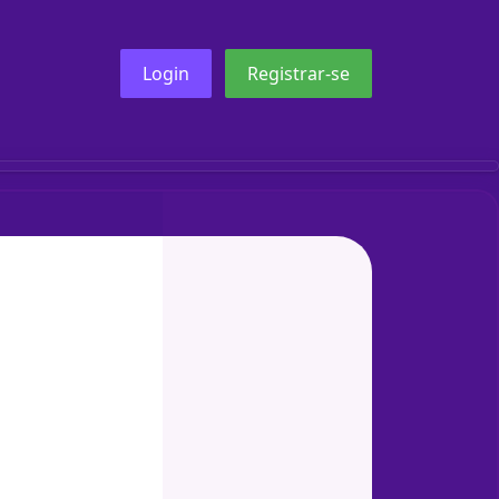
Login
Registrar-se