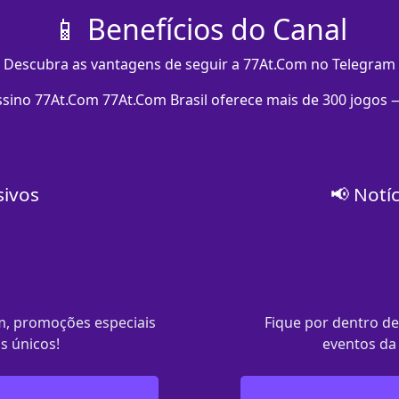
📱 Benefícios do Canal
Descubra as vantagens de seguir a 77At.Com no Telegram
assino 77At.Com 77At.Com Brasil oferece mais de 300 jogos —
sivos
📢 Notí
m, promoções especiais
Fique por dentro d
s únicos!
eventos da