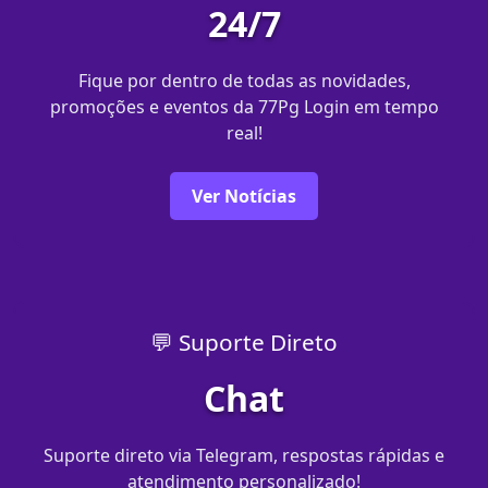
24/7
Fique por dentro de todas as novidades,
promoções e eventos da 77Pg Login em tempo
real!
Ver Notícias
💬 Suporte Direto
Chat
Suporte direto via Telegram, respostas rápidas e
atendimento personalizado!