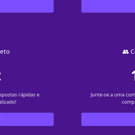
reto
👥 
t
espostas rápidas e
Junte-se a uma com
lizado!
compa
e