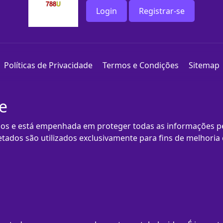
Login
Registrar-se
Políticas de Privacidade
Termos e Condições
Sitemap
de
rios e está empenhada em proteger todas as informações p
tados são utilizados exclusivamente para fins de melhoria