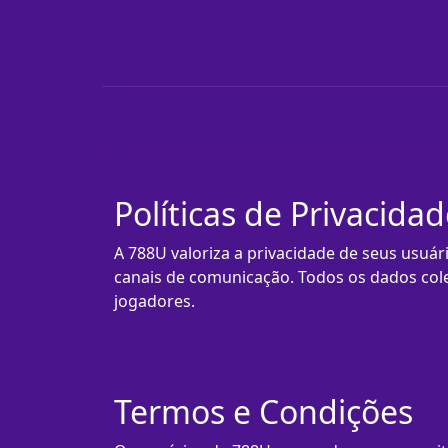
Políticas de Privacida
A 788U valoriza a privacidade de seus usuá
canais de comunicação. Todos os dados cole
jogadores.
Termos e Condições