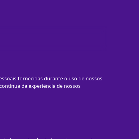
essoais fornecidas durante o uso de nossos
 contínua da experiência de nossos