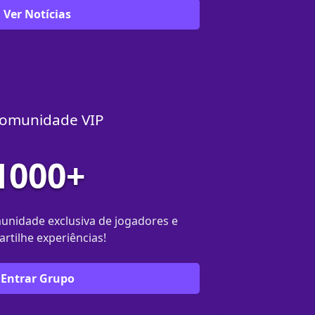
Ver Notícias
Comunidade VIP
1000+
unidade exclusiva de jogadores e
rtilhe experiências!
Entrar Grupo