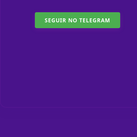
SEGUIR NO TELEGRAM