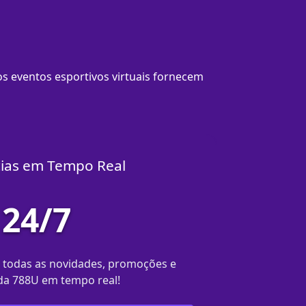
os eventos esportivos virtuais fornecem
cias em Tempo Real
24/7
e todas as novidades, promoções e
da 788U em tempo real!