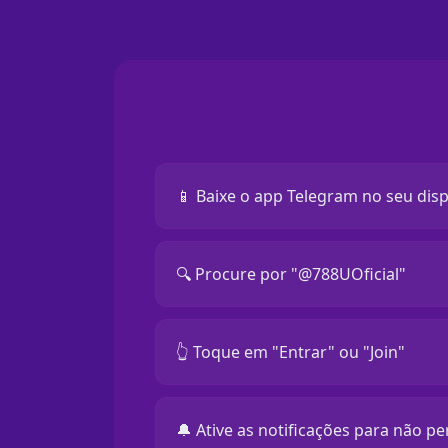
📱 Baixe o app Telegram no seu disp
🔍 Procure por "@788UOficial"
👆 Toque em "Entrar" ou "Join"
🔔 Ative as notificações para não p