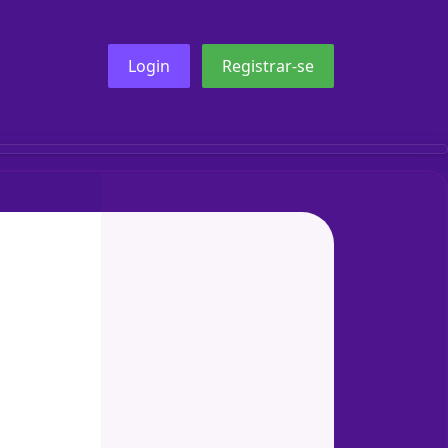
Login
Registrar-se