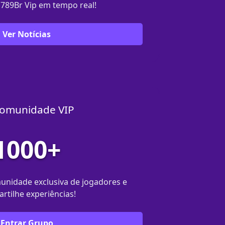
 789Br Vip em tempo real!
Ver Notícias
Comunidade VIP
1000+
unidade exclusiva de jogadores e
rtilhe experiências!
Entrar Grupo