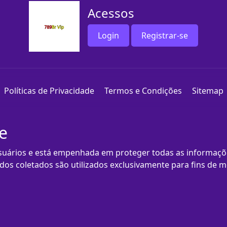
Acessos
Login
Registrar-se
Políticas de Privacidade
Termos e Condições
Sitemap
de
 usuários e está empenhada em proteger todas as informaçõ
os coletados são utilizados exclusivamente para fins de m