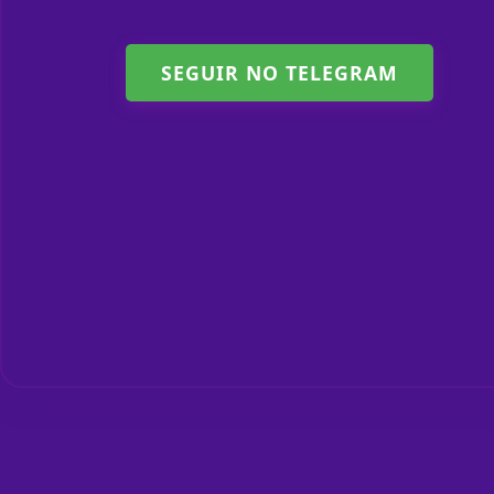
SEGUIR NO TELEGRAM