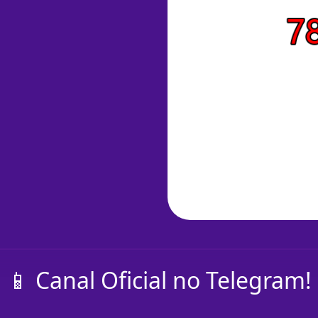
📱 Canal Oficial no Telegram!