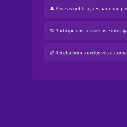
🔔 Ative as notificações para não p
💬 Participe das conversas e interaj
🎁 Receba bônus exclusivos autom