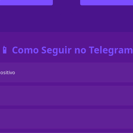
📱 Como Seguir no Telegram
ositivo