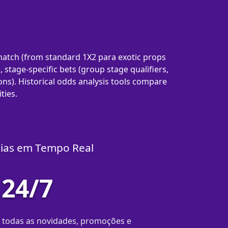
atch (from standard 1X2 para exotic props
 stage-specific bets (group stage qualifiers,
ns). Historical odds analysis tools compare
ties.
cias em Tempo Real
24/7
e todas as novidades, promoções e