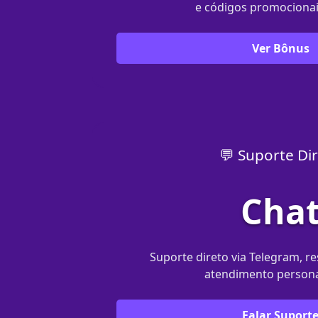
e códigos promocionai
Ver Bônus
💬 Suporte Di
Cha
Suporte direto via Telegram, r
atendimento persona
Falar Suport