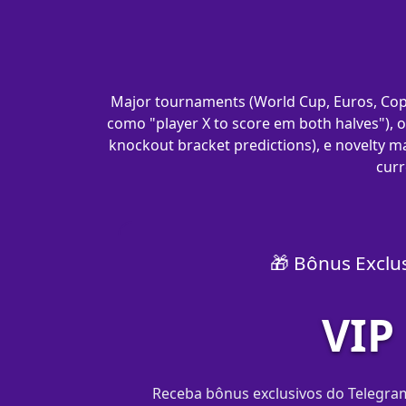
Major tournaments (World Cup, Euros, Cop
como "player X to score em both halves"), ou
knockout bracket predictions), e novelty m
curr
🎁 Bônus Exclu
VIP
Receba bônus exclusivos do Telegra