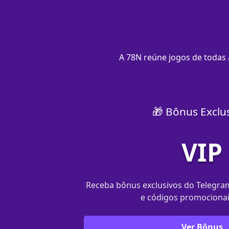
A 78N reúne jogos de todas
🎁 Bônus Exclu
VIP
Receba bônus exclusivos do Telegra
e códigos promocionai
Ver Bônus