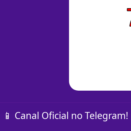
📱 Canal Oficial no Telegram!