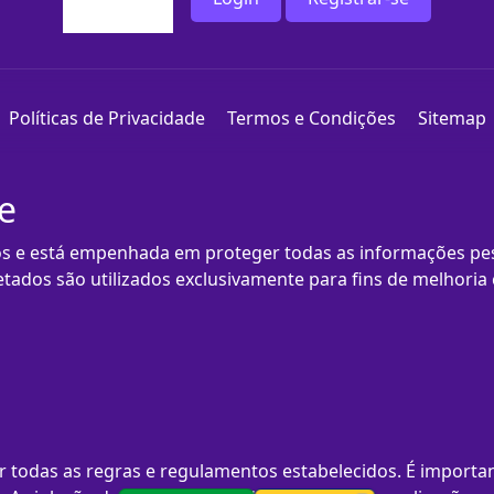
Políticas de Privacidade
Termos e Condições
Sitemap
de
ios e está empenhada em proteger todas as informações pe
tados são utilizados exclusivamente para fins de melhoria
todas as regras e regulamentos estabelecidos. É importan