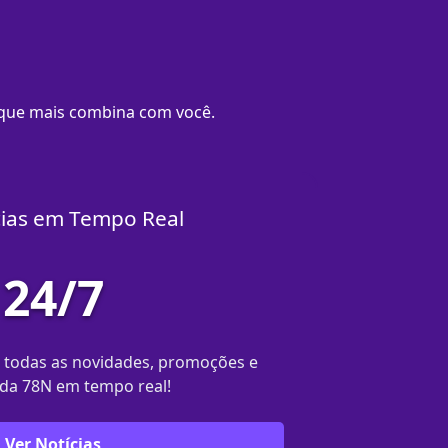
 que mais combina com você.
cias em Tempo Real
24/7
e todas as novidades, promoções e
 da 78N em tempo real!
Ver Notícias