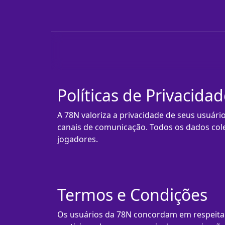
Políticas de Privacida
A 78N valoriza a privacidade de seus usuár
canais de comunicação. Todos os dados cole
jogadores.
Termos e Condições
Os usuários da 78N concordam em respeitar 