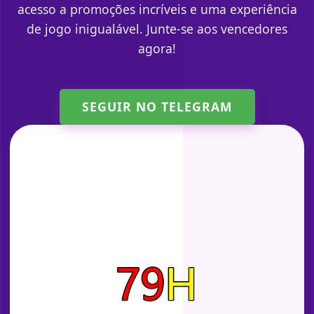
acesso a promoções incríveis e uma experiência
de jogo inigualável. Junte-se aos vencedores
agora!
SEGUIR NO TELEGRAM