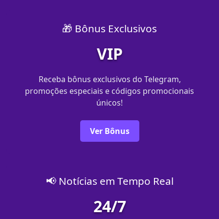
🎁 Bônus Exclusivos
VIP
Receba bônus exclusivos do Telegram,
promoções especiais e códigos promocionais
únicos!
Ver Bônus
📢 Notícias em Tempo Real
24/7