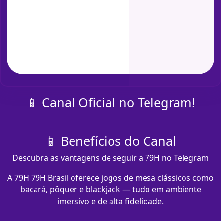
📱 Canal Oficial no Telegram!
📱 Benefícios do Canal
Descubra as vantagens de seguir a 79H no Telegram
A 79H 79H Brasil oferece jogos de mesa clássicos como
bacará, pôquer e blackjack — tudo em ambiente
imersivo e de alta fidelidade.