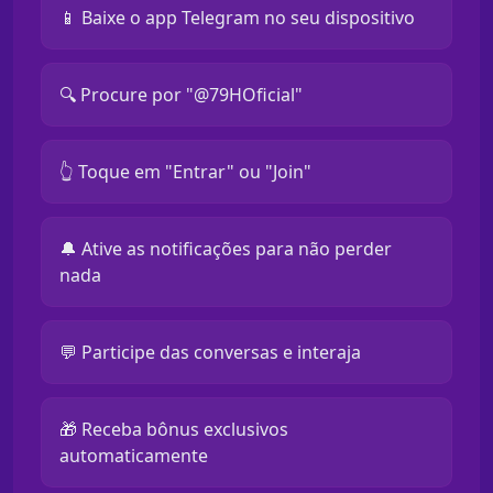
📱 Baixe o app Telegram no seu dispositivo
🔍 Procure por "@79HOficial"
👆 Toque em "Entrar" ou "Join"
🔔 Ative as notificações para não perder
nada
💬 Participe das conversas e interaja
🎁 Receba bônus exclusivos
automaticamente