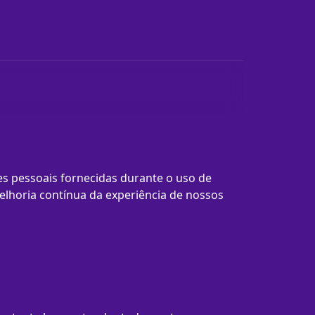
s pessoais fornecidas durante o uso de
elhoria contínua da experiência de nossos