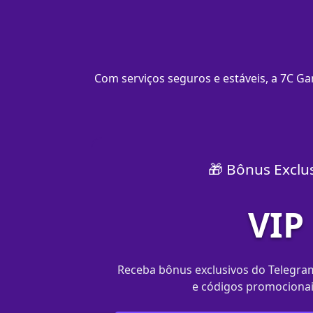
Com serviços seguros e estáveis, a 7C G
🎁 Bônus Exclu
VIP
Receba bônus exclusivos do Telegra
e códigos promocionai