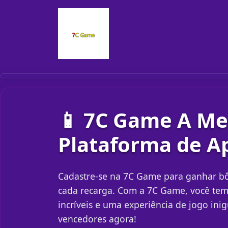
📱 7C Game A Me
Plataforma de A
Cadastre-se na 7C Game para ganhar b
cada recarga. Com a 7C Game, você te
incríveis e uma experiência de jogo inig
vencedores agora!