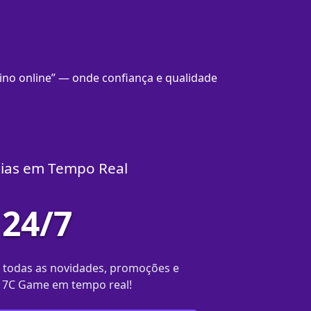
ino online” — onde confiança e qualidade
cias em Tempo Real
24/7
e todas as novidades, promoções e
 7C Game em tempo real!