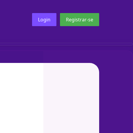
Login
Registrar-se