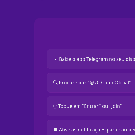
📱 Baixe o app Telegram no seu disp
🔍 Procure por "@7C GameOficial"
👆 Toque em "Entrar" ou "Join"
🔔 Ative as notificações para não p