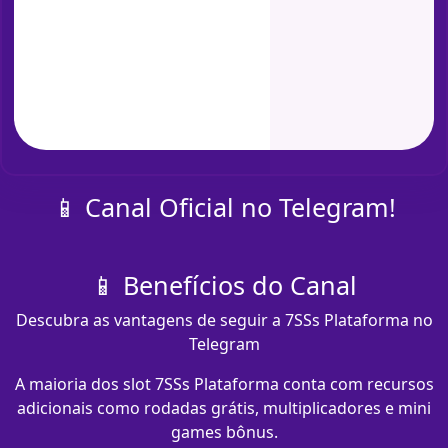
📱 Canal Oficial no Telegram!
📱 Benefícios do Canal
Descubra as vantagens de seguir a 7SSs Plataforma no
Telegram
A maioria dos slot 7SSs Plataforma conta com recursos
adicionais como rodadas grátis, multiplicadores e mini
games bônus.