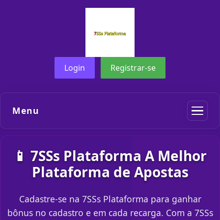
Login
Registrar-se
Menu
📱 7SSs Plataforma A Melhor
Plataforma de Apostas
Cadastre-se na 7SSs Plataforma para ganhar
bônus no cadastro e em cada recarga. Com a 7SSs