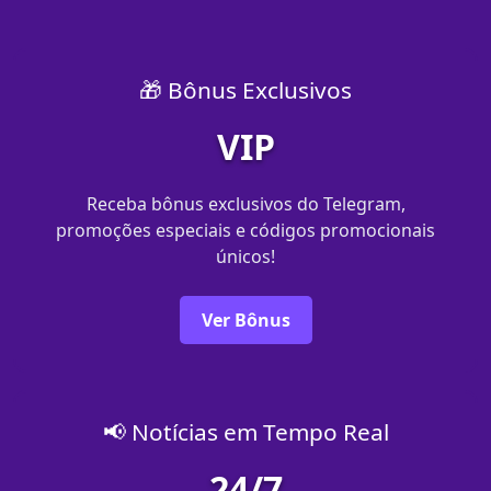
🎁 Bônus Exclusivos
VIP
Receba bônus exclusivos do Telegram,
promoções especiais e códigos promocionais
únicos!
Ver Bônus
📢 Notícias em Tempo Real
24/7