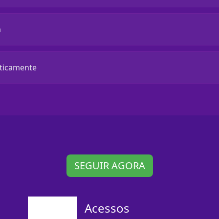
a
aticamente
SEGUIR AGORA
Acessos