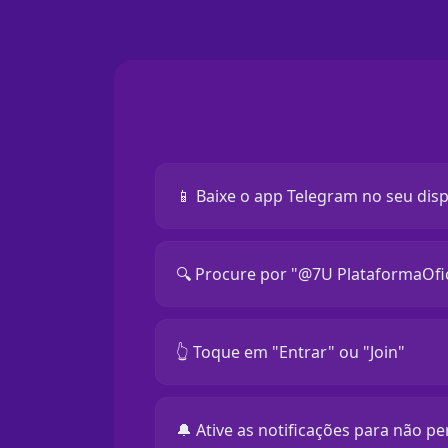
📱 Baixe o app Telegram no seu disp
🔍 Procure por "@7U PlataformaOfic
👆 Toque em "Entrar" ou "Join"
🔔 Ative as notificações para não p