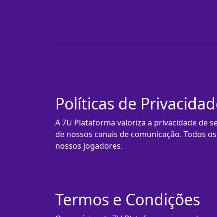
Políticas de Privacida
A 7U Plataforma valoriza a privacidade de 
de nossos canais de comunicação. Todos os 
nossos jogadores.
Termos e Condições