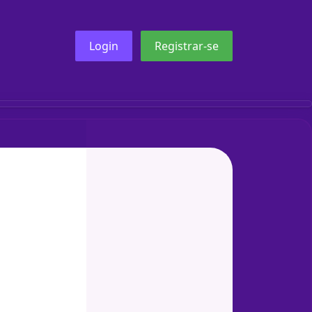
Login
Registrar-se