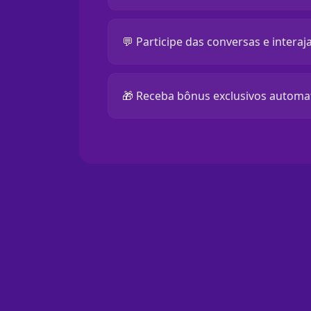
💬 Participe das conversas e interaj
🎁 Receba bônus exclusivos autom