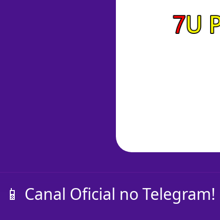
📱 Canal Oficial no Telegram!